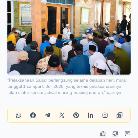
“Pelaksanaan Sabar berlangsung selama delapan hari, mulai
tanggal 1 sampai 8 Juli 2026, yang teknis pelaksanaannya
telah diatur sesuai jadwal masing-masing daerah," ujarnya.