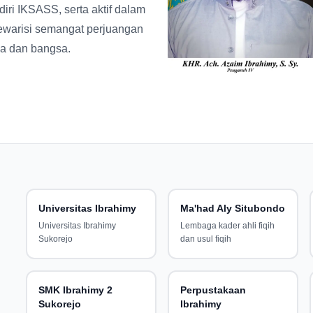
diri IKSASS, serta aktif dalam
mewarisi semangat perjuangan
a dan bangsa.
Universitas Ibrahimy
Ma'had Aly Situbondo
Universitas Ibrahimy
Lembaga kader ahli fiqih
Sukorejo
dan usul fiqih
SMK Ibrahimy 2
Perpustakaan
Sukorejo
Ibrahimy