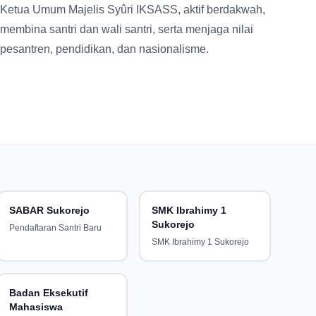
Ketua Umum Majelis Syûri IKSASS, aktif berdakwah,
membina santri dan wali santri, serta menjaga nilai
pesantren, pendidikan, dan nasionalisme.
SABAR Sukorejo
SMK Ibrahimy 1
Sukorejo
Pendaftaran Santri Baru
SMK Ibrahimy 1 Sukorejo
Badan Eksekutif
Mahasiswa