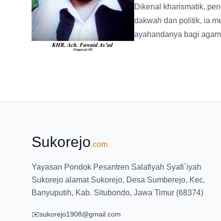
Dikenal kharismatik, pen
dakwah dan politik, ia 
ayahandanya bagi agam
Sukorejo
.com
Yayasan Pondok Pesantren Salafiyah Syafi`iyah
Sukorejo alamat Sukorejo, Desa Sumberejo, Kec.
Banyuputih, Kab. Situbondo, Jawa Timur (68374)
✉️
sukorejo1908@gmail.com