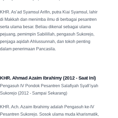
KHR. As’ad Syamsul Arifin, putra Kiai Syamsul, lahir
di Makkah dan menimba ilmu di berbagai pesantren
serta ulama besar. Beliau dikenal sebagai ulama
pejuang, pemimpin Sabilillah, pengasuh Sukorejo,
penjaga aqidah Ahlussunnah, dan tokoh penting
dalam penerimaan Pancasila.
KHR. Ahmad Azaim Ibrahimy (2012 - Saat Ini)
Pengasuh IV Pondok Pesantren Salafiyah Syafi’iyah
Sukorejo (2012 - Sampai Sekarang)
KHR. Ach. Azaim Ibrahimy adalah Pengasuh ke-IV
Pesantren Sukorejo. Sosok ulama muda kharismatik,