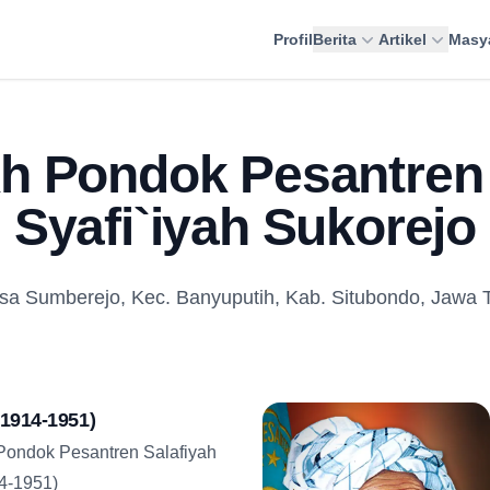
Profil
Berita
Artikel
Masy
h Pondok Pesantren 
Syafi`iyah Sukorejo
sa Sumberejo, Kec. Banyuputih, Kab. Situbondo, Jawa 
(1914-1951)
Pondok Pesantren Salafiyah
14-1951)