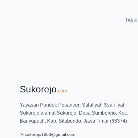
Tidak
Sukorejo
.com
Yayasan Pondok Pesantren Salafiyah Syafi`iyah
Sukorejo alamat Sukorejo, Desa Sumberejo, Kec.
Banyuputih, Kab. Situbondo, Jawa Timur (68374)
✉️
sukorejo1908@gmail.com