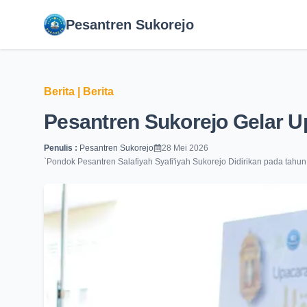
Pesantren Sukorejo
Pesantren Sukorejo
Berita
|
Berita
Pesantren Sukorejo Gelar 
Penulis :
Pesantren Sukorejo
28 Mei 2026
`
Pondok Pesantren Salafiyah Syafi'iyah Sukorejo Didirikan pada tahu