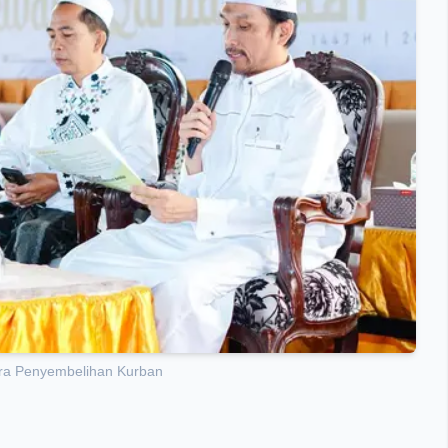
ara Penyembelihan Kurban