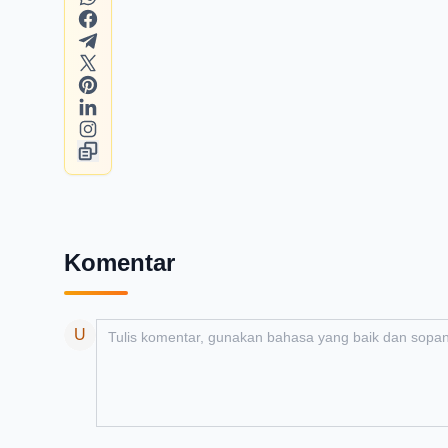
Komentar
Add your comment
U