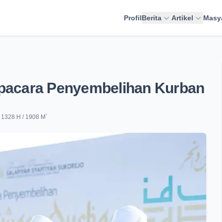
Profil
Berita
Artikel
Masy
Upacara Penyembelihan Kurban
n 1328 H / 1908 M
`