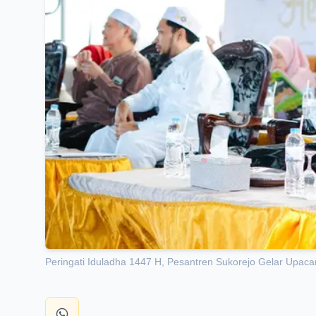
Peringati Iduladha 1447 H, Pesantren Sukorejo Gelar Upac