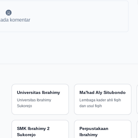
 ada komentar
Universitas Ibrahimy
Ma'had Aly Situbondo
Universitas Ibrahimy
Lembaga kader ahli fiqih
Sukorejo
dan usul fiqih
SMK Ibrahimy 2
Perpustakaan
Sukorejo
Ibrahimy