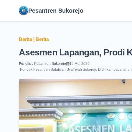
Pesantren Sukorejo
Pesantren Sukorejo
Berita
|
Berita
Asesmen Lapangan, Prodi K
Penulis :
Pesantren Sukorejo
19 Mei 2026
`
Pondok Pesantren Salafiyah Syafi'iyah Sukorejo Didirikan pada tahu