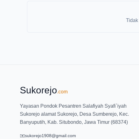
Tidak
Sukorejo
.com
Yayasan Pondok Pesantren Salafiyah Syafi`iyah
Sukorejo alamat Sukorejo, Desa Sumberejo, Kec.
Banyuputih, Kab. Situbondo, Jawa Timur (68374)
✉️
sukorejo1908@gmail.com