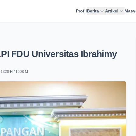
Profil
Berita
Artikel
Masy
PI FDU Universitas Ibrahimy
n 1328 H / 1908 M
`