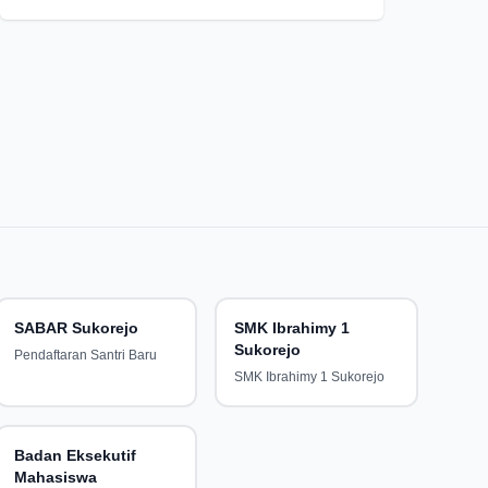
tersenyum. (zf/ayas).
SABAR Sukorejo
SMK Ibrahimy 1
Sukorejo
Pendaftaran Santri Baru
SMK Ibrahimy 1 Sukorejo
Badan Eksekutif
Mahasiswa