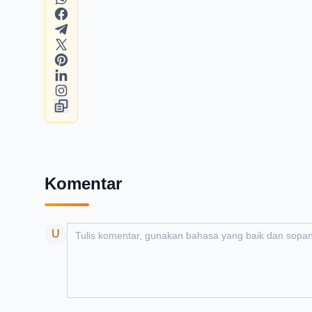
Komentar
Add your comment
U