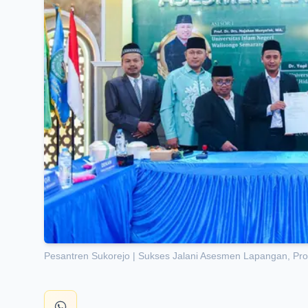
Pesantren Sukorejo | Sukses Jalani Asesmen Lapangan, Pr