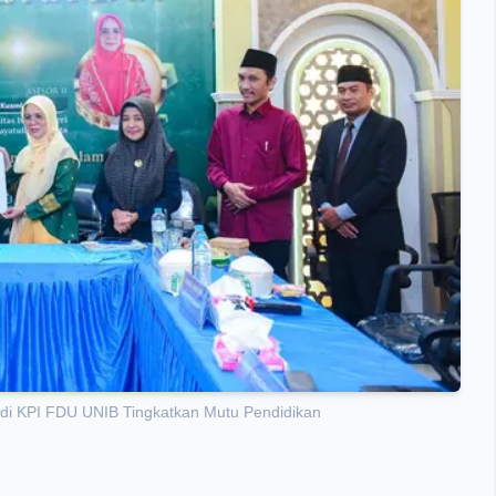
odi KPI FDU UNIB Tingkatkan Mutu Pendidikan