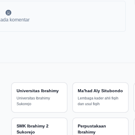
 ada komentar
Universitas Ibrahimy
Ma'had Aly Situbondo
Universitas Ibrahimy
Lembaga kader ahli fiqih
Sukorejo
dan usul fiqih
SMK Ibrahimy 2
Perpustakaan
Sukorejo
Ibrahimy