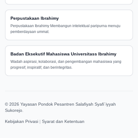
Perpustakaan Ibrahimy
Perpustakaan Ibrahimy Membangun intelektual paripurna menuju
pemberdayaan ummat.
Badan Eksekutif Mahasiswa Universitass Ibrahimy
Wadah aspirasi, kolaborasi, dan pengembangan mahasiswa yang
progresif, inspiratif, dan berintegritas.
©
2026
Yayasan Pondok Pesantren Salafiyah Syafi`iyyah
Sukorejo.
Kebijakan Privasi
|
Syarat dan Ketentuan