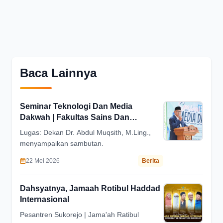
Baca Lainnya
Seminar Teknologi Dan Media
Dakwah | Fakultas Sains Dan
Teknologi Universitas Ibrahimy
Lugas: Dekan Dr. Abdul Muqsith, M.Ling.,
menyampaikan sambutan.
22 Mei 2026
Berita
Dahsyatnya, Jamaah Rotibul Haddad
Internasional
Pesantren Sukorejo | Jama'ah Ratibul