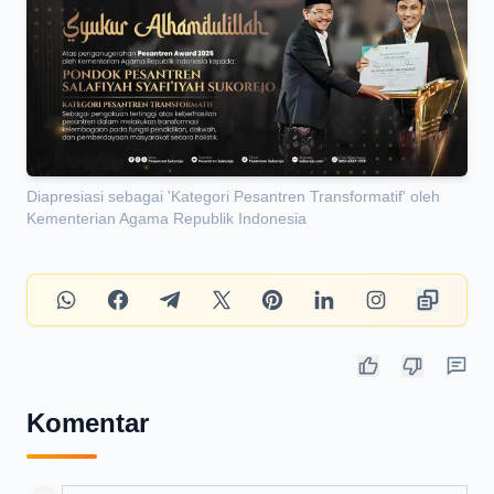
Diapresiasi sebagai 'Kategori Pesantren Transformatif' oleh
Kementerian Agama Republik Indonesia
Komentar