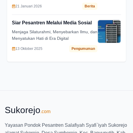
(Baksos) Tahun 2026, terdiri dari139
21 Januari 2026
Berita
mahasiswa putra dan 580 mahasiswi, pada
Rabu, 07 Januari 2026.
Siar Pesantren Melalui Media Sosial
Menjaga Silaturahmi, Menyebarkan Ilmu, dan
Menyatukan Hati di Era Digital
13 Oktober 2025
Pengumuman
Sukorejo
.com
Yayasan Pondok Pesantren Salafiyah Syafi`iyah Sukorejo
alamat Sukorejo, Desa Sumberejo, Kec. Banyuputih, Kab.